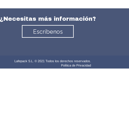
¿Necesitas más información?
Escríbenos
Lafepack S.L. © 2021 Todos los derechos reservados.
Política de Privacidad