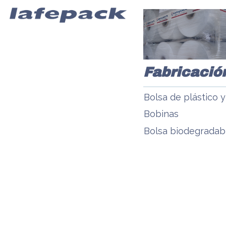
Fabricació
Bolsa de plástico 
Bobinas
Bolsa biodegradabl